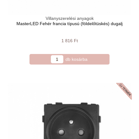
Villanyszerelési anyagok
MasterLED Fehér francia típusú (földelőtüskés) dugalj
1 816 Ft