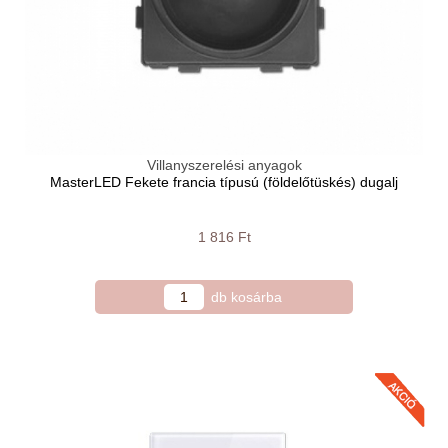
Villanyszerelési anyagok
MasterLED Fekete francia típusú (földelőtüskés) dugalj
1 816 Ft