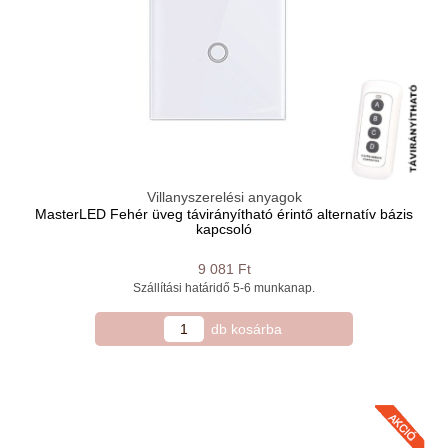
Villanyszerelési anyagok
MasterLED Fehér üveg távirányítható érintő alternatív bázis
kapcsoló
9 081 Ft
Szállítási határidő 5-6 ​munkanap.