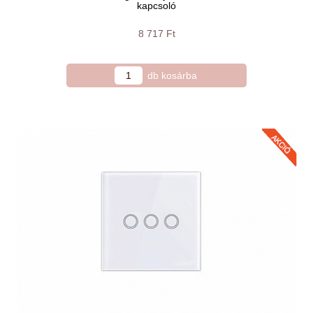
kapcsoló
8 717 Ft