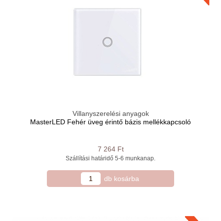
Villanyszerelési anyagok
MasterLED Fehér üveg érintő bázis mellékkapcsoló
7 264 Ft
Szállítási határidő 5-6 ​munkanap.