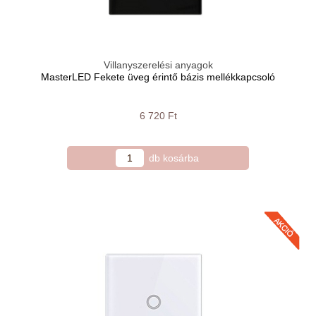
Villanyszerelési anyagok
MasterLED Fekete üveg érintő bázis mellékkapcsoló
6 720 Ft