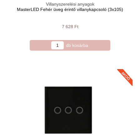
Villanyszerelési anyagok
MasterLED Fehér üveg érintő villanykapcsoló (3x105)
7 628 Ft