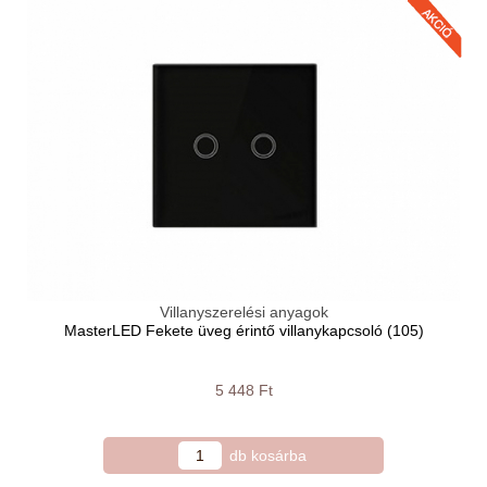
Villanyszerelési anyagok
MasterLED Fekete üveg érintő villanykapcsoló (105)
5 448 Ft