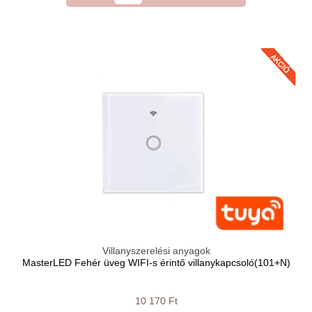
Villanyszerelési anyagok
MasterLED Fehér üveg WIFI-s érintő villanykapcsoló(101+N)
10 170 Ft