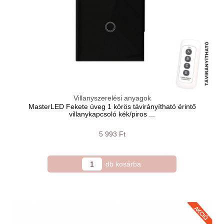
Villanyszerelési anyagok
MasterLED Fekete üveg 1 körös távirányítható érintő
villanykapcsoló kék/piros ...
5 993 Ft