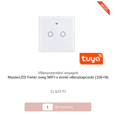
Villanyszerelési anyagok
MasterLED Fehér üveg WIFI-s érintő villanykapcsoló (105+N)
11 623 Ft