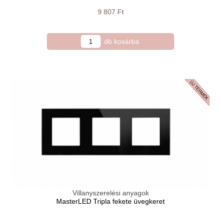
9 807 Ft
Villanyszerelési anyagok
MasterLED Tripla fekete üvegkeret