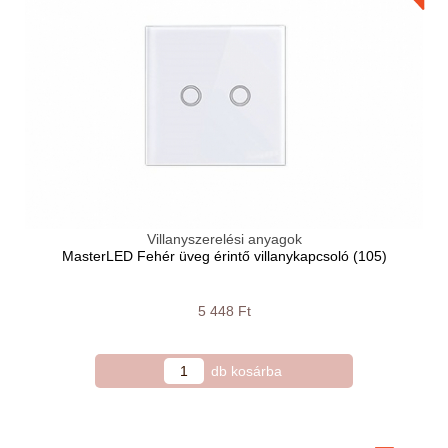
Villanyszerelési anyagok
MasterLED Fehér üveg érintő villanykapcsoló (105)
5 448 Ft