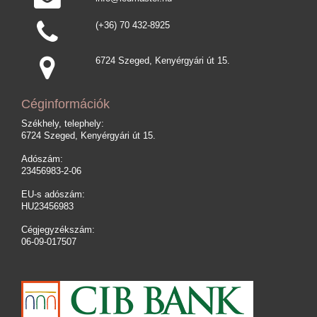
(+36) 70 432-8925
6724 Szeged, Kenyérgyári út 15.
Céginformációk
Székhely, telephely:
6724 Szeged, Kenyérgyári út 15.
Adószám:
23456983-2-06
EU-s adószám:
HU23456983
Cégjegyzékszám:
06-09-017507