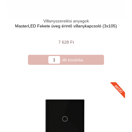
Villanyszerelési anyagok
MasterLED Fekete üveg érintő villanykapcsoló (3x105)
7 628 Ft