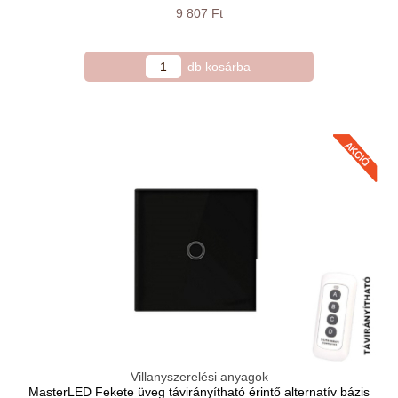
9 807 Ft
Villanyszerelési anyagok
MasterLED Fekete üveg távirányítható érintő alternatív bázis