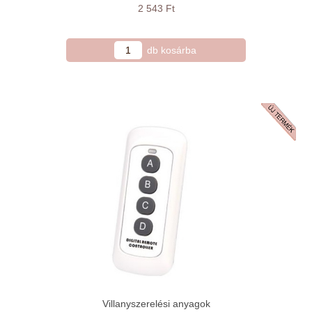
2 543 Ft
Villanyszerelési anyagok