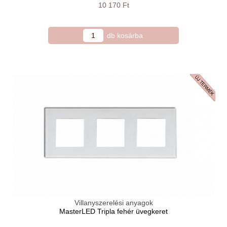
10 170 Ft
Villanyszerelési anyagok
MasterLED Tripla fehér üvegkeret