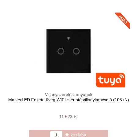
Villanyszerelési anyagok
MasterLED Fekete üveg WIFI-s érintő villanykapcsoló (105+N)
11 623 Ft