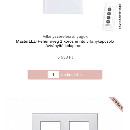
Villanyszerelési anyagok
MasterLED Fehér üveg 1 körös érintő villanykapcsoló
távirányító kék/piros ...
6 538 Ft