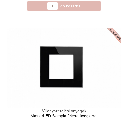
Villanyszerelési anyagok
MasterLED Szimpla fekete üvegkeret