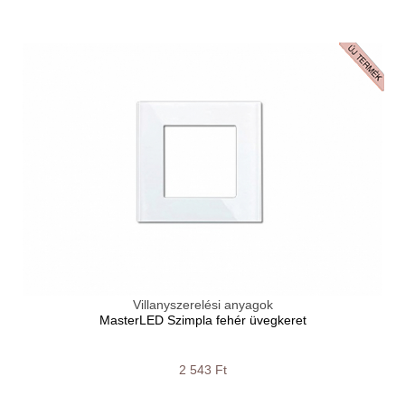
Villanyszerelési anyagok
MasterLED Szimpla fehér üvegkeret
2 543 Ft