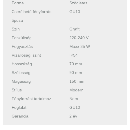
Forma
Szögletes
Cserélhető fényforrás
GU10
típusa
Szín
Grafit
Feszültség
220-240 V
Fogyasztás
Maxx 35 W
Vízállósági szint
IP54
Hosszúság
70 mm
Szélesség
90 mm
Magasság
150 mm
Stílus
Modern
Fényforrást tartalmaz
Nem
Foglalat
GU10
Garancia
2 év