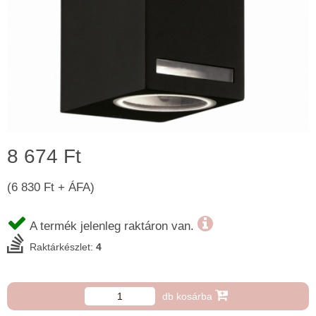
8 674 Ft
(6 830 Ft + ÁFA)
A termék jelenleg raktáron van.
Raktárkészlet:
4
db kosárba