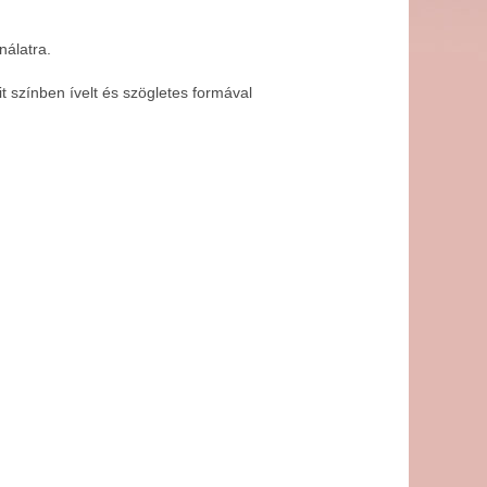
nálatra.
t színben ívelt és szögletes formával