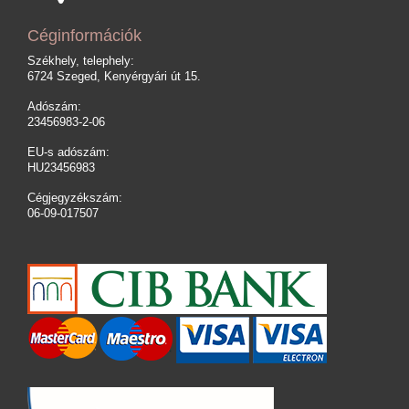
Céginformációk
Székhely, telephely:
6724 Szeged, Kenyérgyári út 15.
Adószám:
23456983-2-06
EU-s adószám:
HU23456983
Cégjegyzékszám:
06-09-017507