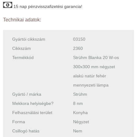
15 nap pénzvisszafizetési garancia!
Technikai adatok:
Gyártói cikkszám
03150
Cikkszám
2360
Termékkód
Strühm Blanka 20 W-os
300x300 mm négyzet
alakú natúr fehér
mennyezeti lámpa
Gyártó / márka
Strühm
Mekkora helyiségbe?
8 nm
Felhasználási terület
Konyha
Forma
Négyzet
Csillogó hatás
Nem