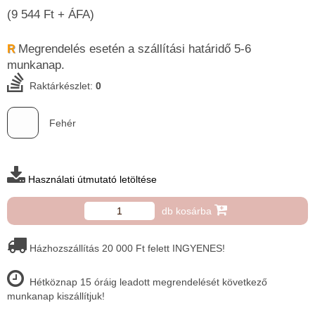
(9 544 Ft + ÁFA)
Megrendelés esetén a szállítási határidő 5-6 ​
R
munkanap.
Raktárkészlet:
0
Fehér
Használati útmutató letöltése
db kosárba
Házhozszállítás 20 000 Ft felett INGYENES!
Hétköznap 15 óráig leadott megrendelését következő
munkanap kiszállítjuk!