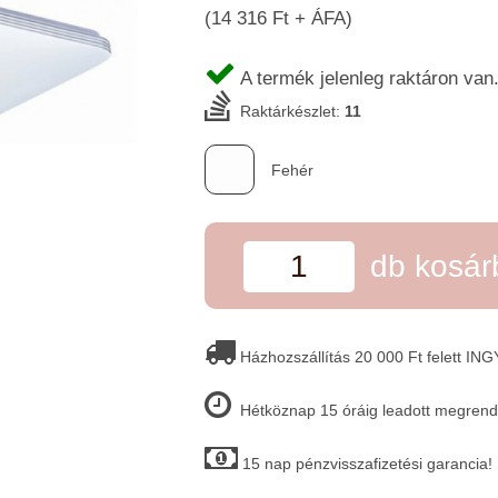
(14 316 Ft + ÁFA)
A termék jelenleg raktáron van
Raktárkészlet:
11
Fehér
db kosá
Házhozszállítás 20 000 Ft felett IN
Hétköznap 15 óráig leadott megrende
15 nap pénzvisszafizetési garancia!