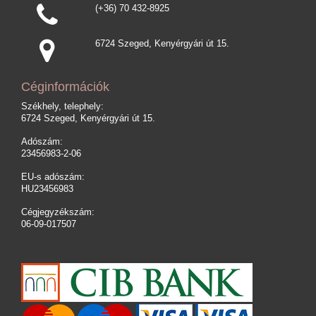
(+36) 70 432-8925
6724 Szeged, Kenyérgyári út 15.
Céginformációk
Székhely, telephely:
6724 Szeged, Kenyérgyári út 15.
Adószám:
23456983-2-06
EU-s adószám:
HU23456983
Cégjegyzékszám:
06-09-017507