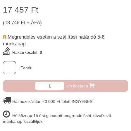
17 457 Ft
(13 746 Ft + ÁFA)
Megrendelés esetén a szállítási határidő 5-6 ​
R
munkanap.
Raktárkészlet:
0
Fehér
db kosárba
Házhozszállítás 20 000 Ft felett INGYENES!
Hétköznap 15 óráig leadott megrendelését következő
munkanap kiszállítjuk!